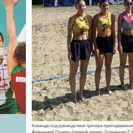
Команда под руководством тренера-преподавателя
Фомичевой Полины (первый тренер Тугаринова Е.