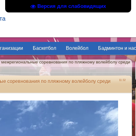
Версия для слабовидящих
та
рганизации
Баскетбол
Волейбол
Бадминтон и на
 межрегиональные соревнования по пляжному волейболу среди
ые соревнования по пляжному волейболу среди
11:32