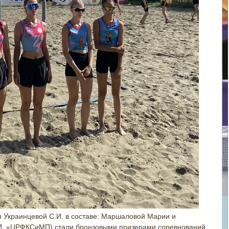
 Украинцевой С.И. в составе: Маршаловой Марии и
И. «ЦРФКСиМП) стали бронзовыми призерами соревнований.