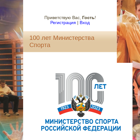
Приветствую Вас
,
Гость
!
Регистрация
|
Вход
100 лет Министерства
Спорта