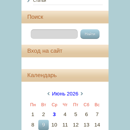
Статьи
Поиск
Вход на сайт
Календарь
«
Июнь 2026
»
Пн
Вт
Ср
Чт
Пт
Сб
Вс
1
2
3
4
5
6
7
8
9
10
11
12
13
14