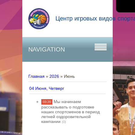
Центр игровых видов спорт
NAVIGATION
Главная
»
2026
»
Июнь
04 Июня, Четверг
Мы начинаем
03:20
рассказывать о подготовке
наших спортсменов в период
летней оздоровительной
кампании
(0)