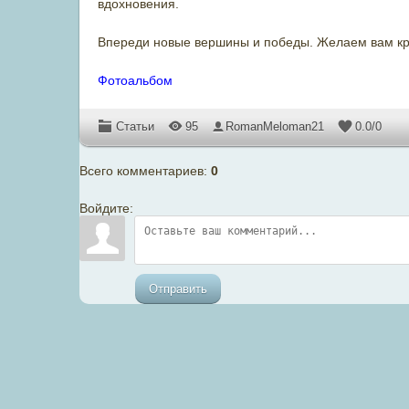
вдохновения.
Впереди новые вершины и победы. Желаем вам креп
Фотоальбом
Статьи
95
RomanMeloman21
0.0
/
0
Всего комментариев
:
0
Войдите:
Отправить