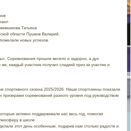
ков
хаил
ожевникова Татьяна
ской области Пушков Валерий,
 пожелали новых успехов.
». Соревнования прошли весело и задорно, а дух
 же, каждый участник получил сладкий приз за участие и
ам спортивного сезона 2025/2026. Наши спортсмены показали
и призерами соревнований разного уровня под руководством
которые активно поддерживали нас весь год, помогая
тмосферу в школе.
делали этот день особенным, подарив нам столько радости и