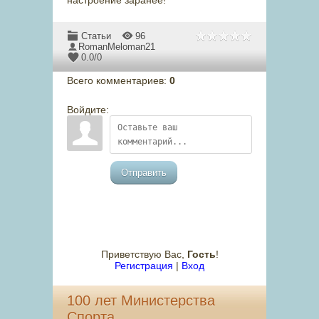
настроение заранее!
Статьи
96
RomanMeloman21
0.0
/
0
Всего комментариев
:
0
Войдите:
Отправить
Приветствую Вас
,
Гость
!
Регистрация
|
Вход
100 лет Министерства
Спорта