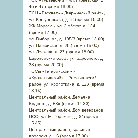
ТОС «Гурьевский», ул. Гурьевская, д.
45 и 47 (время 18.00)
ТСН «Рассвет» - Дзержинский район,
ул. Кошурникова, д. 31(время 15.00)
ЖК Марсель, ул. 2 обская д. 154
(время 17.00)
ул. Выборная, д. 105/3 (время 13.00)
ул. Вилюйская д. 28 (время 15.00)
ул. Лескова, д. 27 (время 18.00)
Европейский берег, ул. Заровного, д.
28 (время 20.00).
ТОСы «Гагаринский» и
«Кропоткинский» – Заельцовский
район, ул. Кропоткина, д. 128 (время
13.15)
Центральный район, Демьяна
Бедного, д. 68а (время 14.30)
Центральный район, Дом ветеранов
НСО, ул. М. Горького, д. 91(время
15.45)
Центральный район, Красный
проспект, д. 16 (время 17.00)